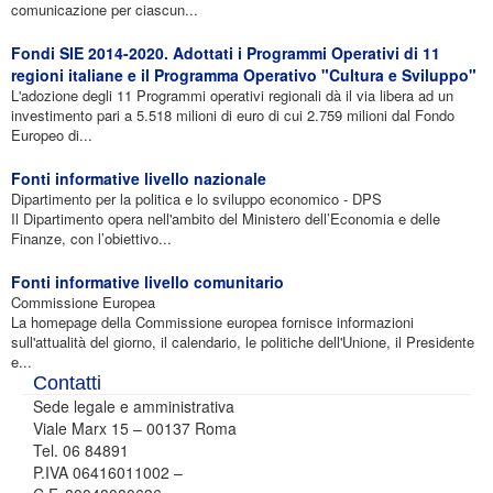
comunicazione per ciascun...
Fondi SIE 2014-2020. Adottati i Programmi Operativi di 11
regioni italiane e il Programma Operativo "Cultura e Sviluppo"
L'adozione degli 11 Programmi operativi regionali dà il via libera ad un
investimento pari a 5.518 milioni di euro di cui 2.759 milioni dal Fondo
Europeo di...
Fonti informative livello nazionale
Dipartimento per la politica e lo sviluppo economico - DPS
Il Dipartimento opera nell'ambito del Ministero dell’Economia e delle
Finanze, con l’obiettivo...
Fonti informative livello comunitario
Commissione Europea
La homepage della Commissione europea fornisce informazioni
sull'attualità del giorno, il calendario, le politiche dell'Unione, il Presidente
e...
Contatti
Sede legale e amministrativa
Viale Marx 15 – 00137 Roma
Tel. 06 84891
P.IVA 06416011002 –