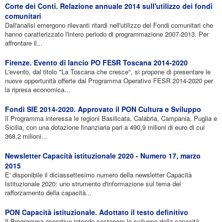
Corte dei Conti. Relazione annuale 2014 sull'utilizzo dei fondi
comunitari
Dall'analisi emergono rilevanti ritardi nell'utilizzo dei Fondi comunitari che
hanno caratterizzato l'intero periodo di programmazione 2007-2013. Per
affrontare il...
Firenze. Evento di lancio PO FESR Toscana 2014-2020
L'evento, dal titolo "La Toscana che cresce", si propone di presentare le
nuove opportunità offerte dal Programma Operativo FESR 2014-2020 per
la ripresa economica...
Fondi SIE 2014-2020. Approvato il PON Cultura e Sviluppo
Il Programma interessa le regioni Basilicata, Calabria, Campania, Puglia e
Sicilia, con una dotazione finanziaria pari a 490,9 milioni di euro di cui
368,2 milioni...
Newsletter Capacità istituzionale 2020 - Numero 17, marzo
2015
E' disponibile il diciassettesimo numero della newsletter Capacità
Istituzionale 2020: uno strumento d'informazione sul tema del
rafforzamento della capacità...
PON Capacità istituzionale. Adottato il testo definitivo
Il Programma operativo intende sostenere lo sviluppo della capacità